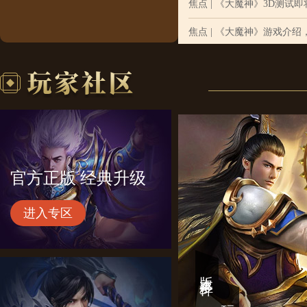
焦点 | 《大魔神》3D测
焦点 | 《大魔神》游戏介
官方正版 经典升级
进入专区
版本多样
玩法海量