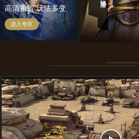
高清重置 玩法多变
进入专区