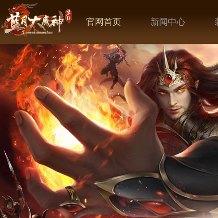
官网首页
新闻中心