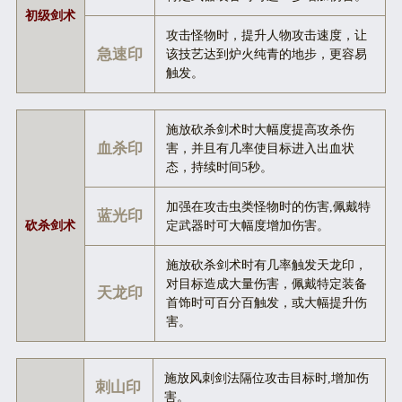
初级剑术
攻击怪物时，提升人物攻击速度，让
急速印
该技艺达到炉火纯青的地步，更容易
触发。
施放砍杀剑术时大幅度提高攻杀伤
血杀印
害，并且有几率使目标进入出血状
态，持续时间5秒。
加强在攻击虫类怪物时的伤害,佩戴特
蓝光印
砍杀剑术
定武器时可大幅度增加伤害。
施放砍杀剑术时有几率触发天龙印，
对目标造成大量伤害，佩戴特定装备
天龙印
首饰时可百分百触发，或大幅提升伤
害。
施放风刺剑法隔位攻击目标时,增加伤
刺山印
害。