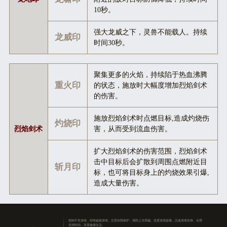
10秒。
强大龙威之下，灵兽不能载人。持续
龙威印
时间30秒。
聚集更多的火焰，持续陷于热血沸腾
重火印
的状态，施放时大幅度增加烈焰剑术
的伤害。
施放烈焰剑术时点燃目标,造成灼烧伤
灼烧印
烈焰剑术
害，从而受到流血伤害。
扩大烈焰剑术的伤害范围，烈焰剑术
击中目标后会扩散到周围点燃附近目
斩月印
标，也可将目标身上的灼烧效果引爆,
造成大量伤害。