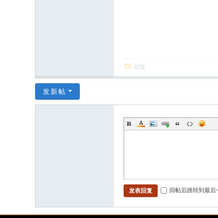
回复
发新帖
回帖后跳转到最后
发表回复