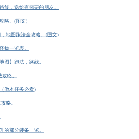
路线，送给有需要的朋友。
略。(图文)
，地图跑法全攻略。(图文)
怪物一览表。
地图】跑法，路线。
法攻略。
（做本任务必看)
法攻略。
炼
升的部分装备一览。