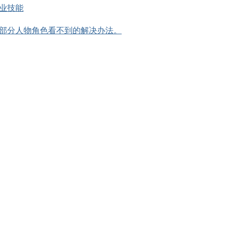
业技能
部分人物角色看不到的解决办法。