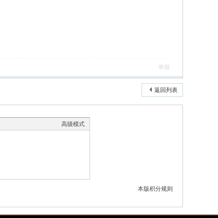
举报
返回列表
高级模式
本版积分规则