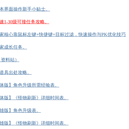
基本界面操作新手小贴士。
1-30级可接任务攻略。
家核心靠鼠标左键+快捷键+目标过滤，快速操作与PK优化技巧
家成长任务。
（资料站）
道具出处攻略。
单体版】角色升级所需经验表。
单体版】《怪物刷新》详细时间表。
英雄版】角色升级表。
英雄版】《怪物刷新》详细时间表。