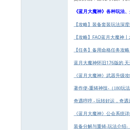
《蓝月大魔神》各种玩法、
【攻略】装备套装玩法深度
【攻略】FAQ蓝月大魔神
【任务】备用命格任务攻略
蓝月大魔神怀旧176版的 
《蓝月大魔神》武器升级攻
著作使-重铸神技-（180玩
奇遇哼哼 - 玩转好运，奇
《蓝月大魔神》公会系统详
装备分解与重铸-玩法介绍-