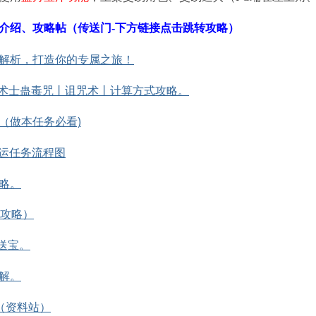
介绍、攻略帖（传送门-下方链接点击跳转攻略）
解析，打造你的专属之旅！
丨术士蛊毒咒丨诅咒术丨计算方式攻略。
（做本任务必看)
天运任务流程图
略。
法攻略）
遇送宝。
解。
（资料站）